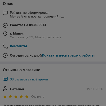
О нас
Рейтинг не сформирован
Менее 5 отзывов за последний год
Работает с 04.06.2014
г. Минск
Ул. Казинца 33, Минск, Беларусь
Контакты
Показать весь график работы
Сегодня выходной
Отзывы о магазине
38 отзывов за всё время
Наталья
19.11.2020
Отлично
Мотор актуатора для тойота аурис с шестиступенчатой ркпп очень 