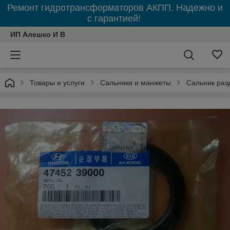
Ремонт гидротрансформаторов АКПП. Надежно и
с гарантией!
ИП Алешко И В
Товары и услуги
Сальники и манжеты
Сальник раз