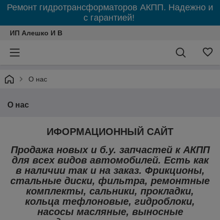
Ремонт гидротрансформаторов АКПП. Надежно и
с гарантией!
ИП Алешко И В
О нас
О нас
ИФОРМАЦИОННЫЙ САЙТ
Продажа новых и б.у. запчастей к АКПП
для всех видов автомобилей. Есть как
в наличии так и на заказ. Фрикционы,
стальные диски, фильтра, ремонтные
комплекты, сальники, прокладки,
кольца тефлоновые, гидроблоки,
насосы масляные, выносные