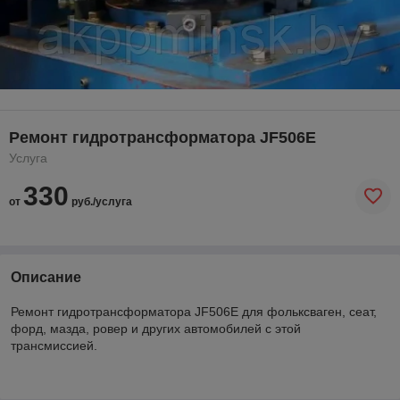
Ремонт гидротрансформатора JF506E
Услуга
330
от
руб./услуга
Описание
Ремонт гидротрансформатора JF506E для фольксваген, сеат,
форд, мазда, ровер и других автомобилей с этой
трансмиссией.