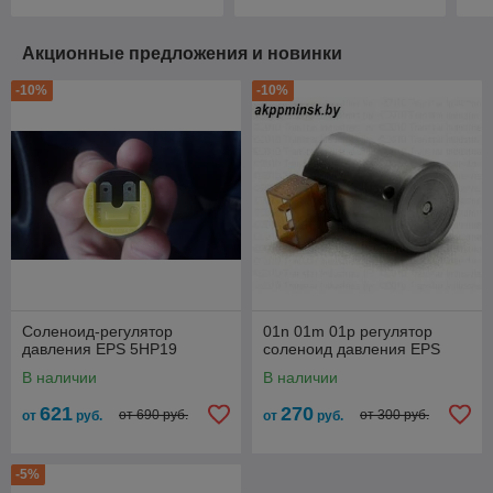
Акционные предложения и новинки
-10%
-10%
Соленоид-регулятор
01n 01m 01p регулятор
давления EPS 5HP19
соленоид давления EPS
В наличии
В наличии
621
270
от 690 руб.
от 300 руб.
от
руб.
от
руб.
-5%