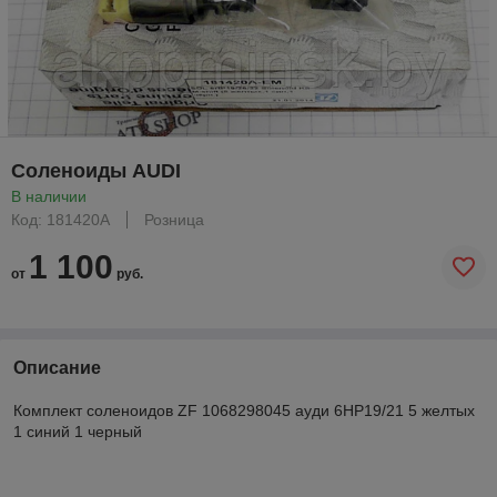
Соленоиды AUDI
В наличии
Код: 181420A
Розница
1 100
от
руб.
Описание
Комплект соленоидов ZF 1068298045 ауди 6НР19/21 5 желтых
1 синий 1 черный