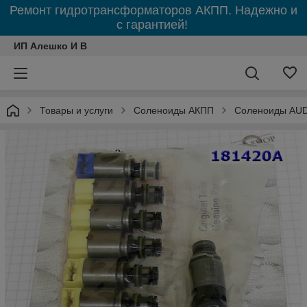
Ремонт гидротрансформаторов АКПП. Надежно и
с гарантией!
ИП Алешко И В
Товары и услуги
Соленоиды АКПП
Соленоиды AUD