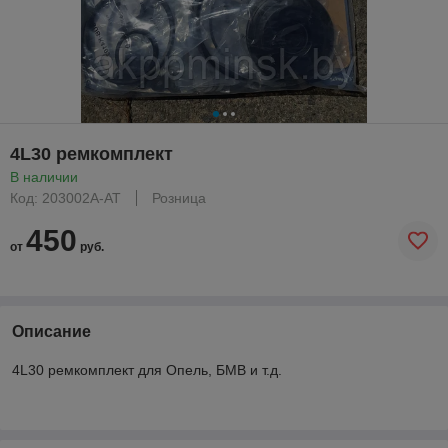
4L30 ремкомплект
В наличии
Код: 203002A-AT
Розница
450
от
руб.
Описание
4L30 ремкомплект для Опель, БМВ и т.д.