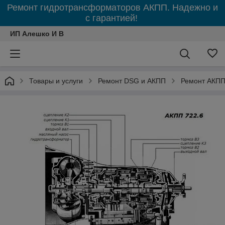
Ремонт гидротрансформаторов АКПП. Надежно и
с гарантией!
ИП Алешко И В
Товары и услуги
Ремонт DSG и АКПП
Ремонт АКПП